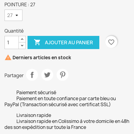
POINTURE : 27
Quantité

favorite_border
AJOUTER AU PANIER

Derniers articles en stock
Partager
Paiement sécurisé
Paiement en toute confiance par carte bleu ou
PayPal (Transaction sécurisé avec certificat SSL)
Livraison rapide
Livraison rapide en Colissimo à votre domicile en 48h
des son expédition sur toute la France