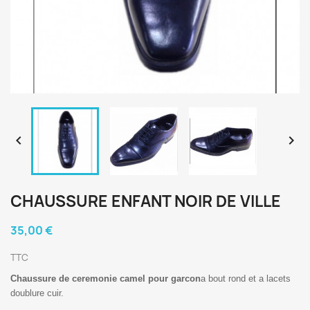


CHAUSSURE ENFANT NOIR DE VILLE
35,00 €
TTC
Chaussure de ceremonie camel pour garcon
a bout rond et a lacets
doublure cuir.