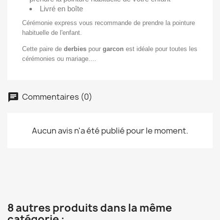
Livré en boîte
Cérémonie express vous recommande de prendre la pointure
habituelle de l'enfant.
Cette paire de
derbies
pour
garcon
est idéale pour toutes les
cérémonies ou mariage....
×
Créer une liste d'envies
Commentaires (0)
Nom de la liste d'envies
Aucun avis n'a été publié pour le moment.
Annuler
Créer une liste d'envies
8 autres produits dans la même
catégorie :