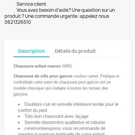
Service client
Vous avez besoin d'aide? Une question sur un
produit ? Une commande urgente :appelez nous
0621326510
Description
Détails du produit
Chaussure enfant marron
GR01
Chaussure de ville pour garcon
couleur camel. Pratique et
confortbale cette paire de chaussure pour garcon est un
modele classique qui s'adapte à toutes les tenues des
garçons.
Doublure cuir et semelle intérieure textile pour le
confort du pied
Très bon chaussant avec laçage
Semelle élastomère qualitative et robuste
ceremonieexpress vous recommande de
prendre la pointure habituelle de votre enfant