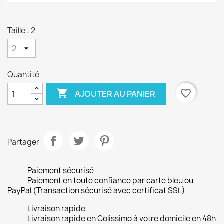
Taille : 2
Quantité

favorite_border
AJOUTER AU PANIER
Partager
Paiement sécurisé
Paiement en toute confiance par carte bleu ou
PayPal (Transaction sécurisé avec certificat SSL)
Livraison rapide
Livraison rapide en Colissimo à votre domicile en 48h