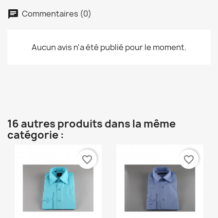
Commentaires (0)
Aucun avis n'a été publié pour le moment.
16 autres produits dans la même
catégorie :
favorite_border
favorite_border