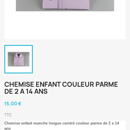
CHEMISE ENFANT COULEUR PARME
DE 2 A 14 ANS
15,00 €
TTC
Chemise enfant manche longue ceintré couleur parme de 2 a 14
ans