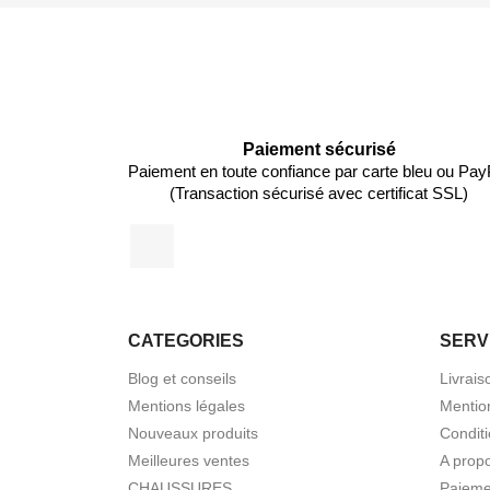
Paiement sécurisé
Paiement en toute confiance par carte bleu ou Pay
(Transaction sécurisé avec certificat SSL)
Facebook
CATEGORIES
SERV
Blog et conseils
Livrais
Mentions légales
Mentio
Nouveaux produits
Condit
Meilleures ventes
A prop
CHAUSSURES
Paieme