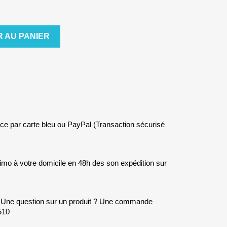
 AU PANIER
ce par carte bleu ou PayPal (Transaction sécurisé
simo à votre domicile en 48h des son expédition sur
 Une question sur un produit ? Une commande
510