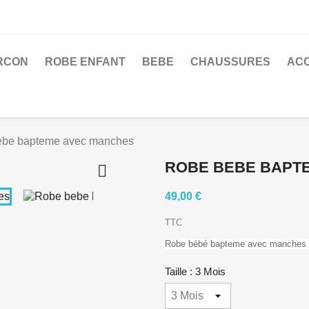
RCON
ROBE ENFANT
BEBE
CHAUSSURES
AC
ebe bapteme avec manches
ROBE BEBE BAPT

49,00 €
TTC
Robe bébé bapteme avec manches
Taille : 3 Mois