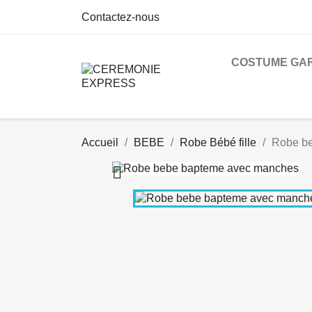
Contactez-nous
COSTUME GA
Accueil
BEBE
Robe Bébé fille
Robe b
