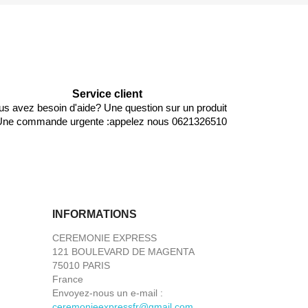
Service client
us avez besoin d'aide? Une question sur un produit
Une commande urgente :appelez nous 0621326510
INFORMATIONS
CEREMONIE EXPRESS
121 BOULEVARD DE MAGENTA
75010 PARIS
France
Envoyez-nous un e-mail :
ceremonieexpressfr@gmail.com