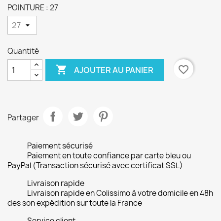
POINTURE : 27
Quantité

favorite_border
AJOUTER AU PANIER
Partager
Paiement sécurisé
Paiement en toute confiance par carte bleu ou
PayPal (Transaction sécurisé avec certificat SSL)
Livraison rapide
Livraison rapide en Colissimo à votre domicile en 48h
des son expédition sur toute la France
Service client