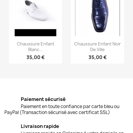
Aperçu rapide
Aperçu rapide


Chaussure Enfant
Chaussure Enfant Noir
Blanc...
De Ville
35,00 €
35,00 €
Paiement sécurisé
Paiement en toute confiance par carte bleu ou
PayPal (Transaction sécurisé avec certificat SSL)
Livraison rapide